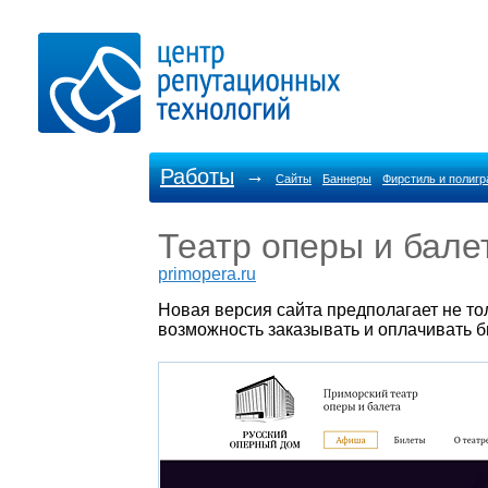
Работы
→
Сайты
Баннеры
Фирстиль и полиг
Театр оперы и бале
primopera.ru
Новая версия сайта предполагает не то
возможность заказывать и оплачивать б