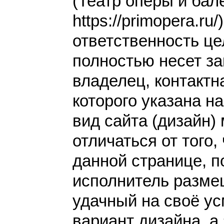
(Театр оперы и бал
https://primopera.ru/
ответственность це
полностью несет за
владелец, контакт
которого указана н
вид сайта (дизайн)
отличаться от того,
данной странице, п
исполнитель разме
удачный на своё у
вариант дизайна, а 