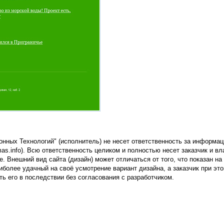
нных Технологий" (исполнитель) не несет ответственность за информац
as.info). Всю ответственность целиком и полностью несет заказчик и вл
е. Внешний вид сайта (дизайн) может отличаться от того, что показан на
иболее удачный на своё усмотрение вариант дизайна, а заказчик при эт
ть его в последствии без согласования с разработчиком.