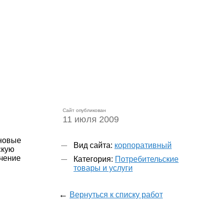
Сайт опубликован
11 июля 2009
 новые
Вид сайта:
корпоративный
скую
учение
Категория:
Потребительские
товары и услуги
←
Вернуться к списку работ