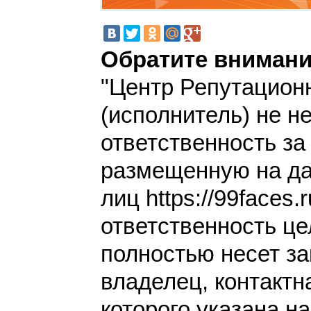
Обратите внимани
"Центр Репутацион
(исполнитель) не н
ответственность з
размещенную на да
лиц https://99faces.
ответственность це
полностью несет за
владелец, контакт
которого указана н