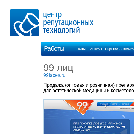
Работы
→
Сайты
Баннеры
Фирстиль и полиг
99 лиц
99faces.ru
Продажа (оптовая и розничная) препар
для эстетической медицины и косметоло