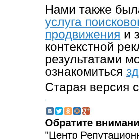
Нами также был
услуга поисково
продвижения
и 
контекстной рек
результатами м
ознакомиться
зд
Старая версия с
Обратите внимани
"Центр Репутацион