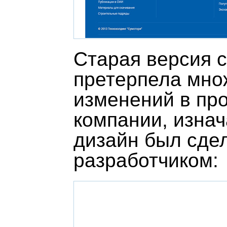
Старая версия 
претерпела мно
изменений в пр
компании, изна
дизайн был сде
разработчиком: