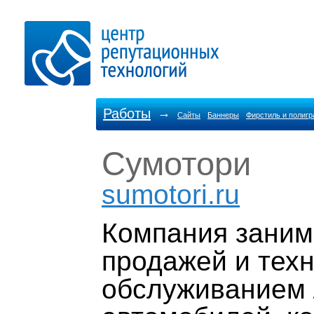
Работы
→
Сайты
Баннеры
Фирстиль и полиг
Сумотори
sumotori.ru
Компания заним
продажей и тех
обслуживанием 