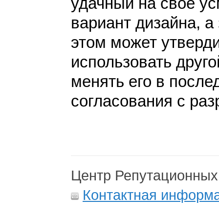
удачный на своё у
вариант дизайна, а 
этом может утверди
использовать друго
менять его в после
согласования с раз
Центр Репутационных
Контактная информ