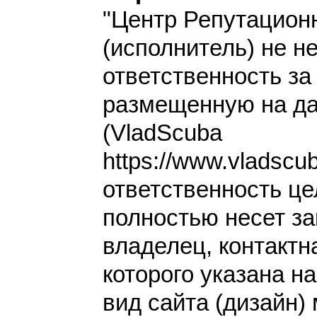
"Центр Репутацион
(исполнитель) не н
ответственность з
размещенную на да
(VladScuba
https://www.vladscu
ответственность це
полностью несет за
владелец, контакт
которого указана н
вид сайта (дизайн)