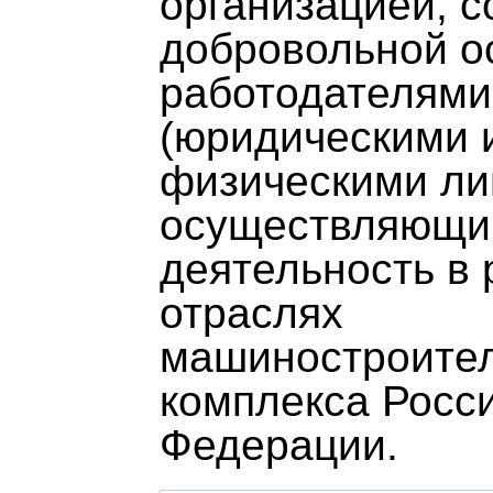
организацией, с
добровольной о
работодателями
(юридическими 
физическими ли
осуществляющ
деятельность в
отраслях
машиностроител
комплекса Росс
Федерации.