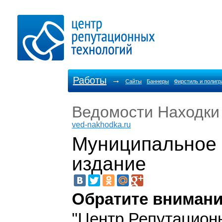
Работы
→
Сайты
Баннеры
Фирстиль и полиг
Ведомости Находки
ved-nakhodka.ru
Муниципальное 
издание
Обратите внимани
"Центр Репутацион