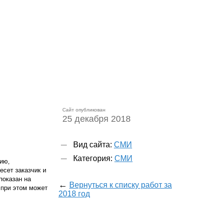
Сайт опубликован
25 декабря 2018
Вид сайта:
СМИ
Категория:
СМИ
ию,
есет заказчик и
показан на
←
Вернуться к списку работ за
 при этом может
2018 год