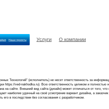
Услуги
О компании
рафия
Наши проекты
нных Технологий" (исполнитель) не несет ответственность за информац
 https://ved-nakhodka.ru). Всю ответственность целиком и полностью н
на на сайте. Внешний вид сайта (дизайн) может отличаться от того, что 
щает наиболее удачный на своё усмотрение вариант дизайна, а заказчик
ть его в последствии без согласования с разработчиком.