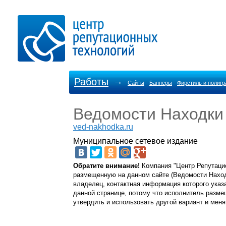
Работы
→
Сайты
Баннеры
Фирстиль и полиг
Ведомости Находки
ved-nakhodka.ru
Муниципальное сетевое издание
Обратите внимание!
Компания "Центр Репутацио
размещенную на данном сайте (Ведомости Находки
владелец, контактная информация которого указа
данной странице, потому что исполнитель разме
утвердить и использовать другой вариант и меня