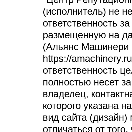
(исполнитель) не н
ответственность з
размещенную на да
(Альянс Машинери
https://amachinery.r
ответственность це
полностью несет за
владелец, контакт
которого указана н
вид сайта (дизайн)
отличаться от того,