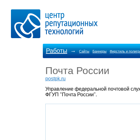
Работы
→
Сайты
Баннеры
Фирстиль и полиг
Почта России
postpk.ru
Управление федеральной почтовой слу
ФГУП "Почта России".