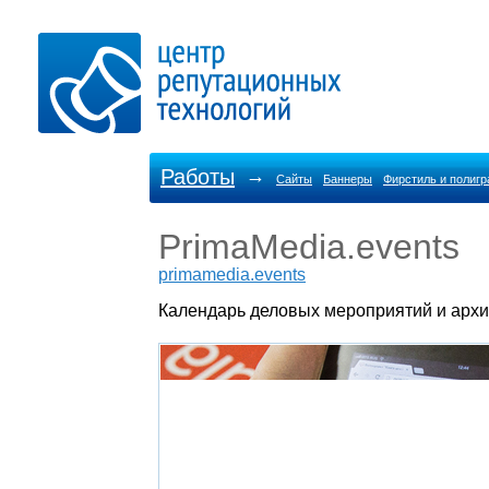
Работы
→
Сайты
Баннеры
Фирстиль и полиг
PrimaMedia.events
primamedia.events
Календарь деловых мероприятий и арх