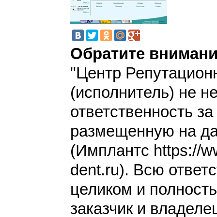
Обратите внимани
"Центр Репутацион
(исполнитель) не н
ответственность з
размещенную на да
(Имплантс https://w
dent.ru). Всю ответ
целиком и полност
заказчик и владеле