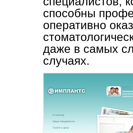
специалистов, 
способны профе
оперативно оказ
стоматологичес
даже в самых с
случаях.