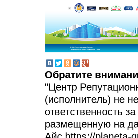
Обратите внимани
"Центр Репутацион
(исполнитель) не н
ответственность з
размещенную на да
Айс https://planeta-