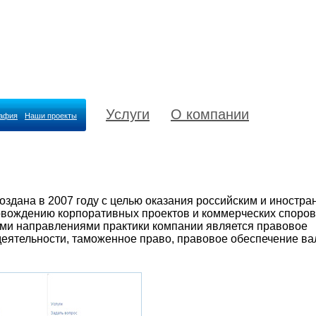
Услуги
О компании
рафия
Наши проекты
здана в 2007 году с целью оказания российским и иностр
овождению корпоративных проектов и коммерческих споров
ми направлениями практики компании является правовое
еятельности, таможенное право, правовое обеспечение в