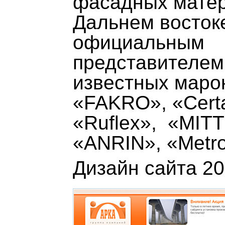
фасадных матер
Дальнем восток
официальным
представителем
известных марок
«FAKRO», «Cert
«Ruflex», «MIT
«ANRIN», «Metrot
Дизайн сайта 20