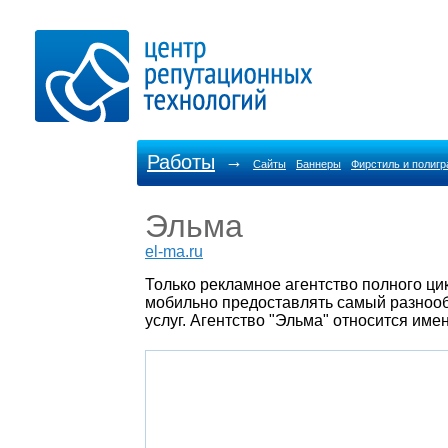
Работы
→
Сайты
Баннеры
Фирстиль и полиг
Эльма
el-ma.ru
Только рекламное агентство полного ци
мобильно предоставлять самый разнооб
услуг. Агентство "Эльма" относится име