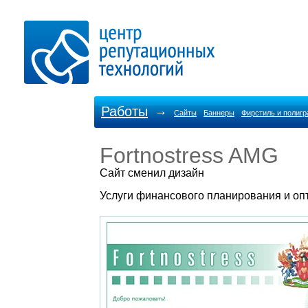
Работы
→
Сайты
Баннеры
Фирстиль и полиг
Fortnostress AMG
Cайт сменил дизайн
Услуги финансового планирования и оп