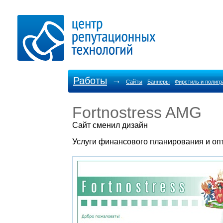
Работы
→
Сайты
Баннеры
Фирстиль и полиг
Fortnostress AMG
Cайт сменил дизайн
Услуги финансового планирования и оп