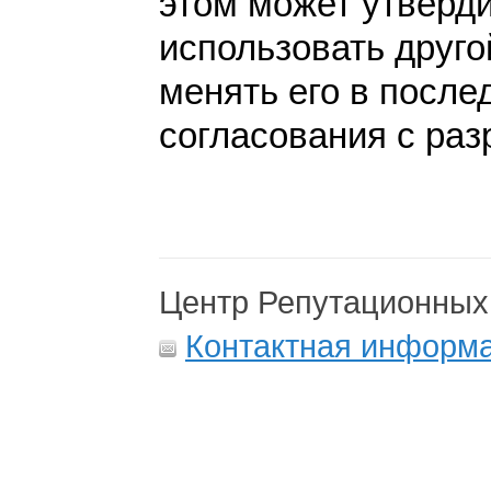
этом может утверди
использовать друго
менять его в после
согласования с раз
Центр Репутационных
Контактная информ