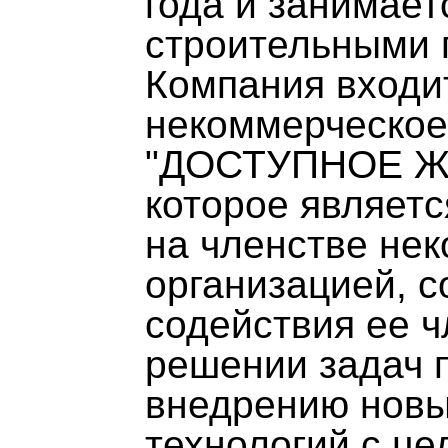
года и занимает
строительными 
Компания входи
некоммерческое
"ДОСТУПНОЕ Ж
которое являет
на членстве не
организацией, с
содействия ее ч
решении задач 
внедрению новы
технологий с це