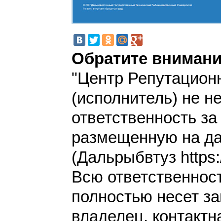
Обратите внимани
"Центр Репутацион
(исполнитель) не н
ответственность з
размещенную на да
(Дальрыбвтуз https:/
Всю ответственнос
полностью несет за
владелец, контакт