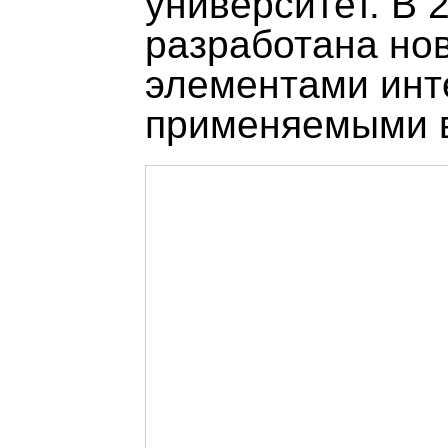
университет. В 
разработана нов
элементами инт
применяемыми 