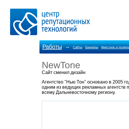
Работы
→
Сайты
Баннеры
Фирстиль и полиг
NewTone
Cайт сменил дизайн
Агентство "Нью Тон" основано в 2005 го
одним из ведущих рекламных агентств 
всему Дальневосточному региону.