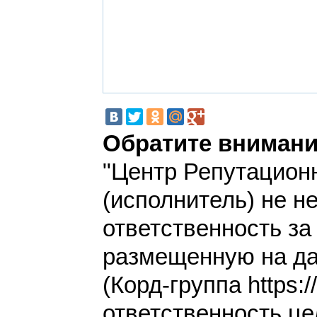
Обратите внимани
"Центр Репутацион
(исполнитель) не н
ответственность з
размещенную на да
(Корд-группа https:/
ответственность це