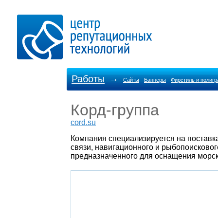
Работы
→
Сайты
Баннеры
Фирстиль и полиг
Корд-группа
cord.su
Компания специализируется на поставк
связи, навигационного и рыбопоисковог
предназначенного для оснащения морск