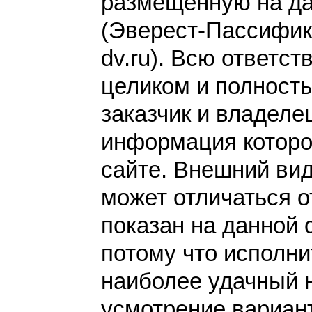
размещенную на да
(Эверест-Пассифик h
dv.ru). Всю ответст
целиком и полност
заказчик и владеле
информация которо
сайте. Внешний вид
может отличаться от
показан на данной 
потому что исполн
наиболее удачный 
усмотрение вариант