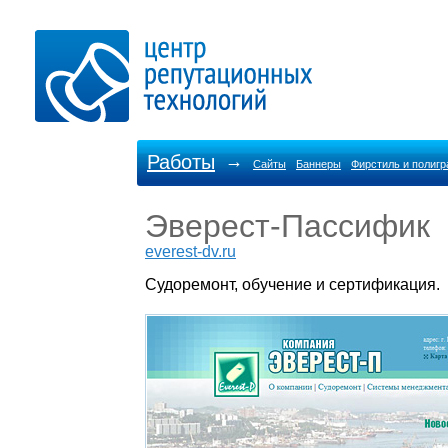
Работы
→
Сайты
Баннеры
Фирстиль и полиг
Эверест-Пассифик
everest-dv.ru
Судоремонт, обучение и сертификация.