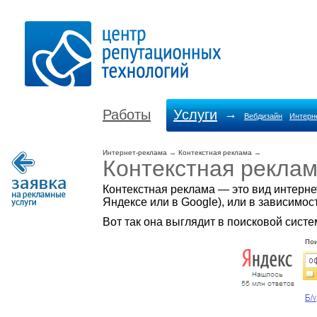
Работы
Услуги
→
Вебдизайн
Интерн
Интернет-реклама
→
Контекстная реклама
→
Контекстная рекла
Контекстная реклама — это вид интернет
Яндексе или в Google), или в зависимос
Вот так она выглядит в поисковой систе