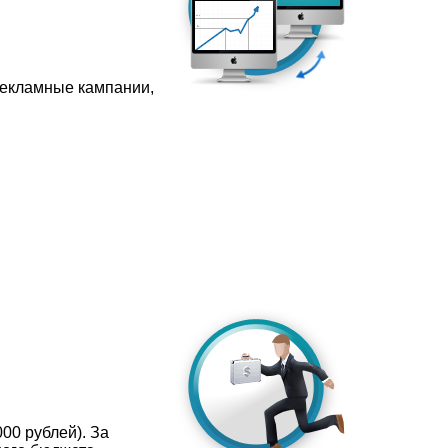
рекламные кампании,
;
00 рублей). За