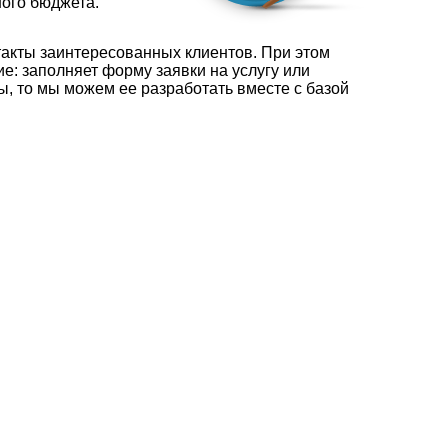
ого бюджета.
нтакты заинтересованных клиентов. При этом
ие: заполняет форму заявки на услугу или
ы, то мы можем ее разработать вместе с базой