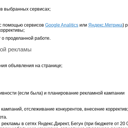
в выбранных сервисах;
 с помощью сервисов
Google Analitics
или
Яндекс.Метрика
) 
коррективы;
 о проделанной работе.
ной рекламы
ния объявления на странице;
ивности (если была) и планирование рекламной кампании
кампаний, отслеживание конкурентов, внесение корректив
та.
екламы в сетях Яндекс.Директ, Бегун (при бюджете от 20 0