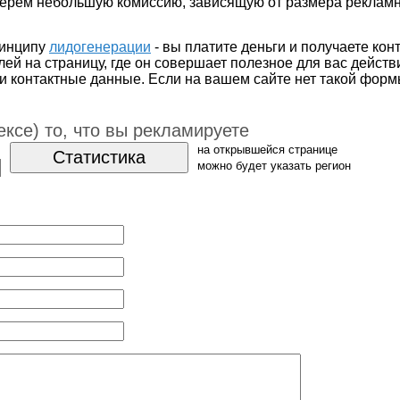
ерем небольшую комиссию, зависящую от размера рекламн
ринципу
лидогенерации
- вы платите деньги и получаете ко
ей на страницу, где он совершает полезное для вас действ
и контактные данные. Если на вашем сайте нет такой форм
ксе) то, что вы рекламируете
на открывшейся странице
можно будет указать регион