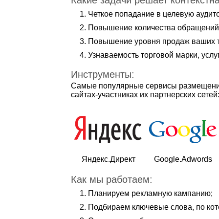
Какие задачи решает контекстн
Четкое попадание в целевую аудит
Повышение количества обращений 
Повышение уровня продаж ваших т
Узнаваемость торговой марки, услуг
Инструменты:
Самые популярные сервисы размещения
сайтах-участниках их партнерских сетей
Яндекс.Директ
Google.Adwords
Как мы работаем:
Планируем рекламную кампанию;
Подбираем ключевые слова, по кот