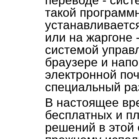
переводе - сист
такой программн
устанавливается
или на жаргоне -
системой управ
браузере и нап
электронной поч
специальный раз
В настоящее вр
бесплатных и п
решений в этой 