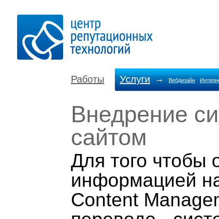
Работы
Услуги
→
Вебдизайн
Интерн
Внедрение си
сайтом
Для того чтобы 
информацией на
Content Manage