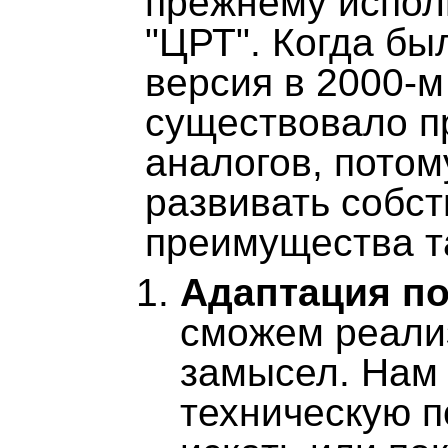
прежнему испол
"ЦРТ". Когда бы
версия в 2000-м
существовало п
аналогов, пото
развивать собс
преимущества т
Адаптация по
сможем реали
замысел. Нам 
техническую п