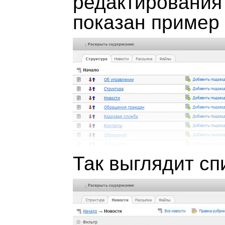
редактирования
показан пример 
Так выглядит сп