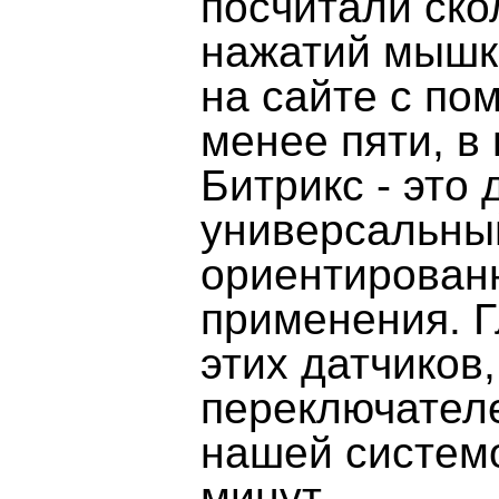
посчитали ско
нажатий мышк
на сайте с по
менее пяти, в
Битрикс - это
универсальный
ориентирован
применения. Г
этих датчиков,
переключателе
нашей системо
минут.