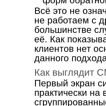
форм обратно
Всё это не озна
не работаем с д
большинстве сл
её. Как показыв
клиентов нет ос
данного подхода
Как выглядит 
Первый экран с
практически на 
сгруппированны