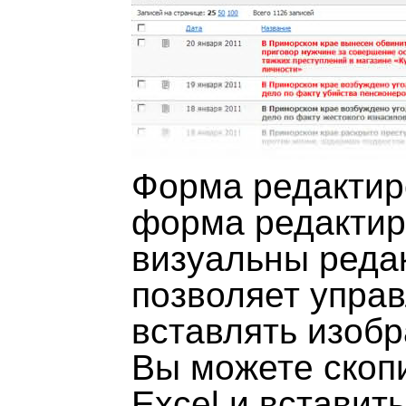
Форма редактиро
форма редактир
визуальны редак
позволяет упра
вставлять изобр
Вы можете скопи
Excel и вставить