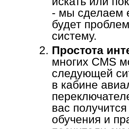
искать или по
- мы сделаем е
будет проблем
систему.
Простота инт
многих CMS м
следующей сит
в кабине авиа
переключателе
вас получится
обучения и пр