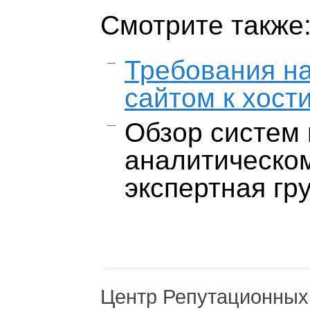
Смотрите также
Требования н
сайтом к хости
Обзор систем
аналитическо
экспертная гр
Центр Репутационных