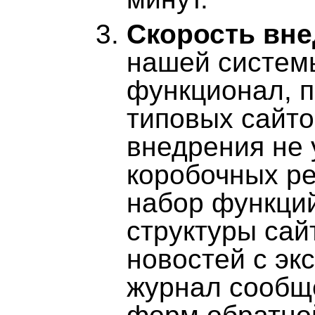
Скорость вне
нашей систем
функционал, 
типовых сайто
внедрения не 
коробочных р
набор функций
структуры сай
новостей с эк
журнал сообщ