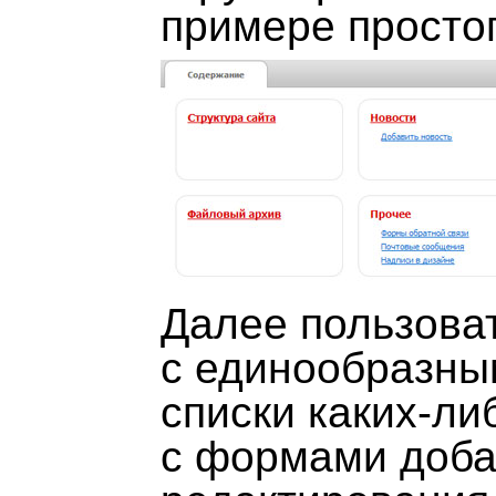
примере простог
Далее пользова
с единообразны
списки каких-ли
с формами доба