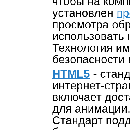
чтобы на ком
установлен
пр
просмотра об
использовать
Технология им
безопасности 
HTML5
- стан
интернет-стра
включает дост
для анимации,
Стандарт под