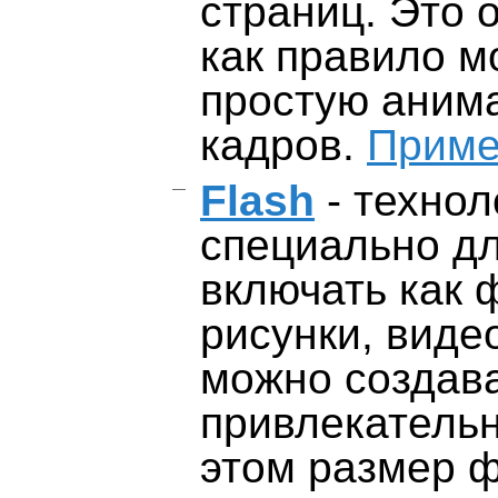
страниц. Это 
как правило м
простую анима
кадров.
Прим
Flash
- технол
специально дл
включать как 
рисунки, видео
можно создав
привлекательн
этом размер 