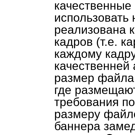
качественные
использовать 
реализована к
кадров (т.е. к
каждому кадру
качественней 
размер файла.
где размещаю
требования п
размеру файло
баннера замед