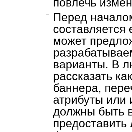
повлечь измен
Перед начало
составляется 
может предлож
разрабатывае
варианты. В л
рассказать ка
баннера, пере
атрибуты или
должны быть в
предоставить 