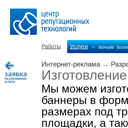
Работы
Услуги
→
Вебдизайн
Интерн
Интернет-реклама
→
Разр
Изготовление
Мы можем изгот
баннеры в форм
размерах под т
площадки, а та