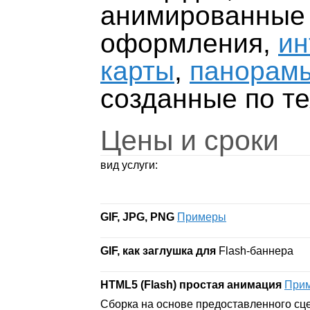
анимированные
оформления,
ин
карты
,
панорамы
созданные по те
Цены и сроки
вид услуги:
GIF, JPG, PNG
Примеры
GIF
, как заглушка для
Flash-баннера
HTML5 (Flash
)
простая анимация
При
Сборка на основе предоставленного сце