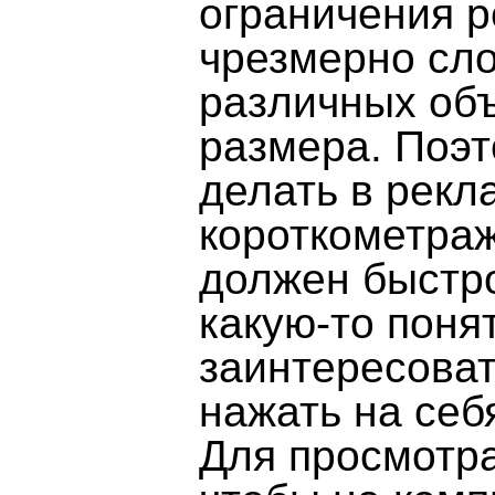
ограничения 
чрезмерно сл
различных объ
размера. Поэт
делать в рек
короткометра
должен быстро
какую-то поня
заинтересоват
нажать на себ
Для просмотра