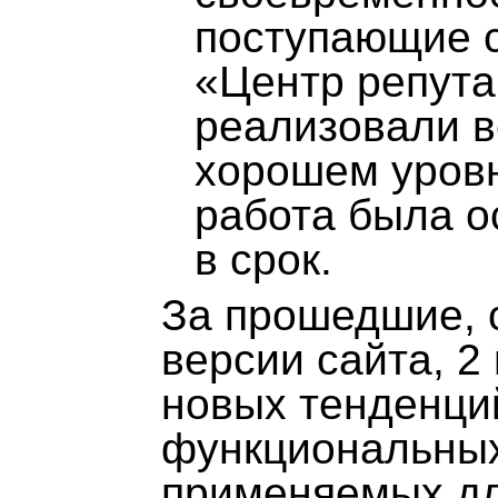
поступающие с
«Центр репута
реализовали в
хорошем уровн
работа была о
в срок.
За прошедшие, 
версии сайта, 2
новых тенденци
функциональных
применяемых дл