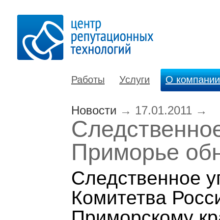
Работы
Услуги
О компании
Новости
→
17.01.2011
→
Следственное
Приморье обн
Следственное у
Комитетва Росс
Приморскому к