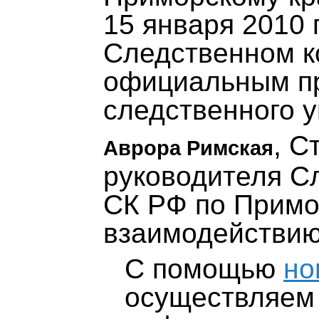
15 января 2010 
Следственном к
официальным п
следственного у
, С
Аврора Римская
руководителя С
СК РФ по Примо
взаимодействию
С помощью
но
осуществляем