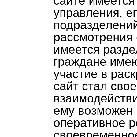
сайте имеется
управления, е
подразделений
рассмотрения 
имеется разде
граждане имею
участие в рас
сайт стал сво
взаимодействи
ему возможен 
оперативное р
своевременное