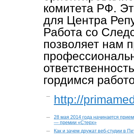
комитета РФ. Эт
для Центра Реп
Работа со След
позволяет нам п
профессиональн
ответственность
гордимся работо
http://primame
28 мая 2014 года начинается прием
— премии «Стерх»
Как и зачем дружат веб-студии в П