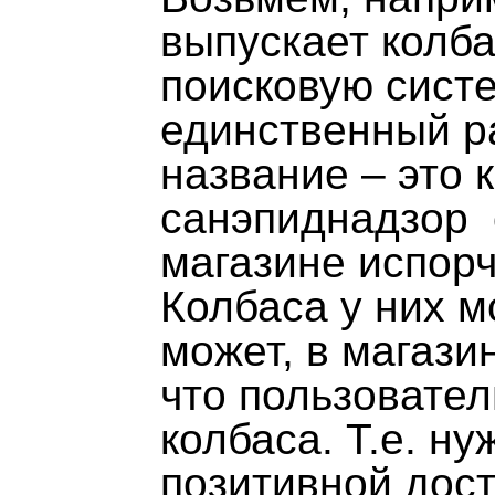
выпускает колба
поисковую систе
единственный ра
название – это 
санэпиднадзор 
магазине испорч
Колбаса у них м
может, в магази
что пользовател
колбаса. Т.е. н
позитивной дос