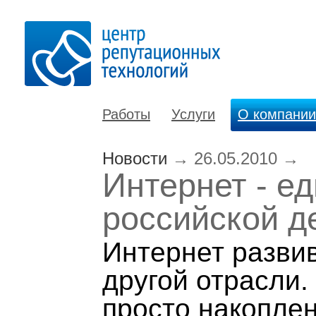
Работы
Услуги
О компании
Новости
→
26.05.2010
→
Интернет - е
российской д
Интернет разви
другой отрасли.
просто накопле