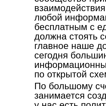
взаимодействия,
любой информац
бесплатным с е
должна стоять с
главное наше до
сегодня больши
информационны
по открытой схе
По большому сче
занимается соз
у нас есть поли