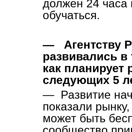
должен 24 часа 
обучаться.
— Агентству Pr
развивались в 
как планирует 
следующих 5 л
— Развитие нача
показали рынку,
может быть бесп
сообщество при