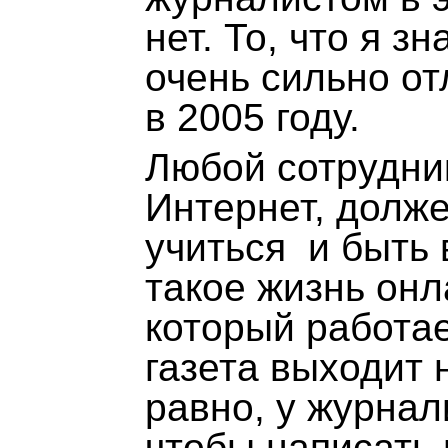
нет. То, что я з
очень сильно отл
в 2005 году.
Любой сотрудник
Интернет, долж
учиться и быть 
такое жизнь он
который работае
газета выходит 
равно, у журнал
чтобы написать 