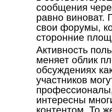
сообщения через
равно виноват. 
свои форумы, ко
сторонние площ
Активность пол
меняет облик пл
обсуждениях как
участников могу
профессионалы,
интересны мног
контентом. То ж