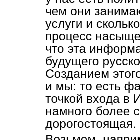
чем они занимаю
услуги и сколько
процесс насыще
что эта информ
будущего русско
Созданием этог
и мы: то есть ф
точкой входа в 
намного более с
дорогостоящая.
Возьмем, напри