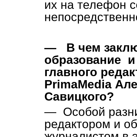
их на телефон с
непосредственно
— В чем заклю
образование и
главного редак
PrimaMedia Ал
Савицкого?
— Особой разн
редактором и о
журналистом в 