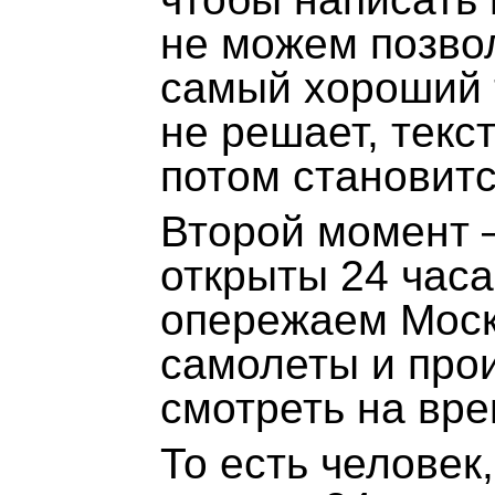
не можем позвол
самый хороший т
не решает, текс
потом становит
Второй момент –
открыты 24 часа
опережаем Москв
самолеты и про
смотреть на вре
То есть человек