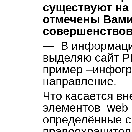
существуют на 
отмечены Вами,
совершенствов
— В информаци
выделяю сайт Р
пример –инфогр
направление.
Что касается в
элементов web 2
определённые с
правоохранител