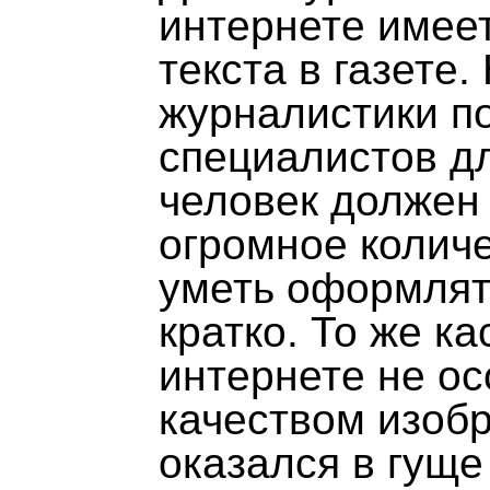
интернете имеет
текста в газете.
журналистики по
специалистов д
человек должен 
огромное колич
уметь оформлят
кратко. То же к
интернете не ос
качеством изоб
оказался в гуще