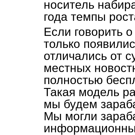
носитель набира
года темпы рост
Если говорить о
только появилис
отличались от 
местных новостн
полностью бесп
Такая модель ра
мы будем зараба
Мы могли зараб
информационных