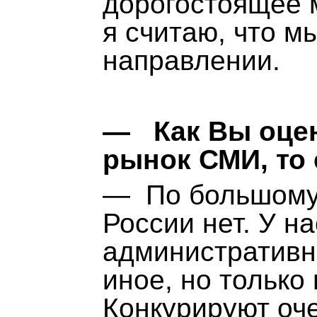
дорогостоящее 
я считаю, что м
направлении.
— Как Вы оцен
рынок СМИ, то
— По большому 
России нет. У на
административн
иное, но только 
Конкурируют оч