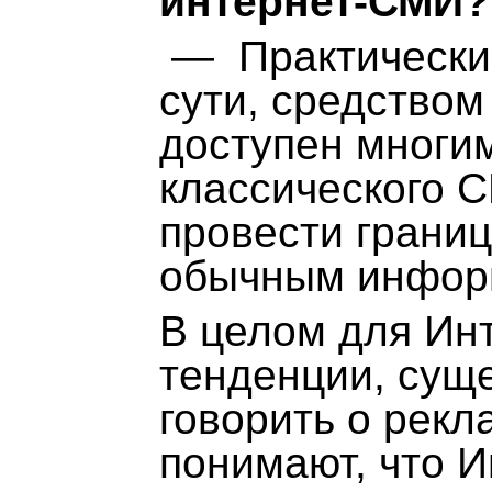
интернет-СМИ?
— Практически 
сути, средство
доступен многим
классического 
провести грани
обычным инфор
В целом для Ин
тенденции, сущ
говорить о рекл
понимают, что И