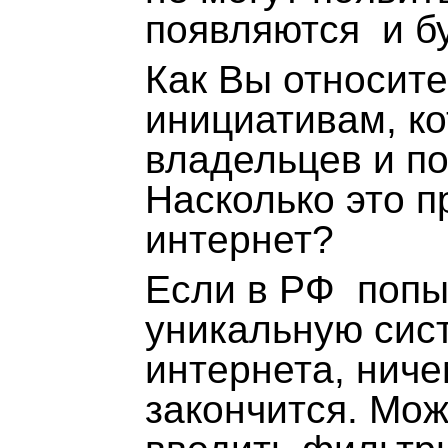
появляются и бу
Как Вы относите
инициативам, к
владельцев и п
Насколько это п
интернет?
Если в РФ попы
уникальную сис
интернета, ниче
закончится. Мож