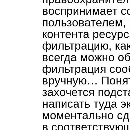
воспринимает с
пользователем,
контента ресур
фильтрацию, как
всегда можно о
фильтрация соо
вручную… Понят
захочется подст
написать туда э
моментально сд
в соответствую