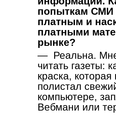
информации. К
попыткам СМИ 
платным и нас
платными мате
рынке?
— Реальна. Мне
читать газеты: к
краска, которая
полистал свежий
компьютере, зап
Вебмани или те