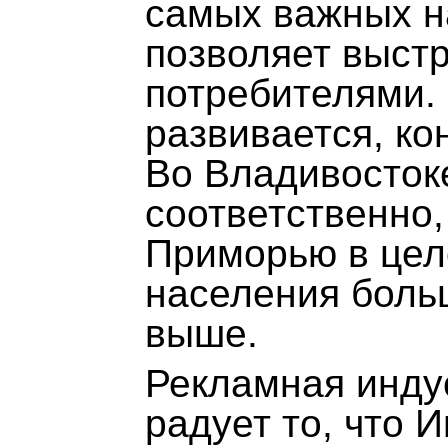
самых важных н
позволяет выст
потребителями.
развивается, ко
Во Владивосток
соответственно,
Приморью в цело
населения больш
выше.
Рекламная инду
радует то, что 