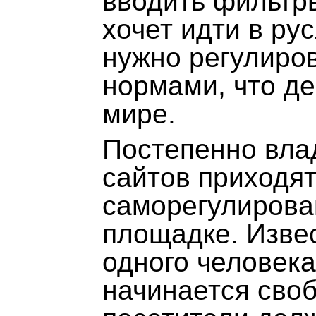
вводить фильтры
хочет идти в ру
нужно регулиров
нормами, что д
мире.
Постепенно вла
сайтов приходят
саморегулирова
площадке. Изве
одного человека
начинается своб