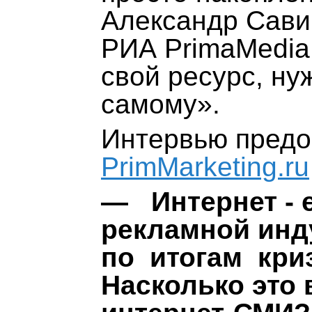
Александр Сави
РИА PrimaMedia 
свой ресурс, ну
самому».
Интервью предо
PrimMarketing.ru
— Интернет - 
рекламной инд
по итогам кри
Насколько это 