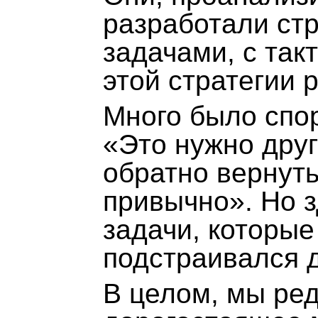
разработали ст
задачами, с так
этой стратегии 
Много было спор
«Это нужно друг
обратно вернуть
привычно». Но з
задачи, которые
подстраивался 
В целом, мы ре