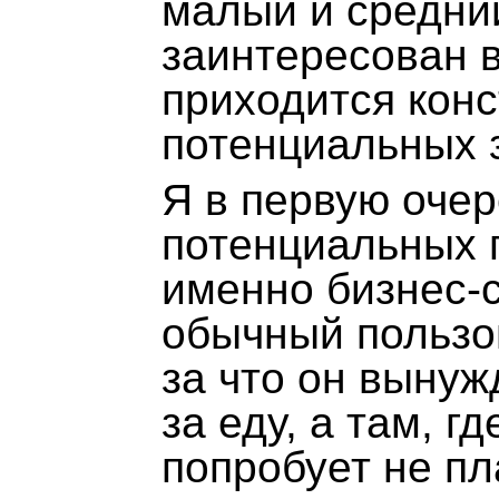
малый и средний
заинтересован 
приходится конс
потенциальных 
Я в первую оче
потенциальных 
именно бизнес-
обычный пользов
за что он вынуж
за еду, а там, г
попробует не пл