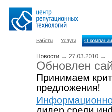
Работы
Услуги
О компании
Новости
→
27.03.2010
→
Обновлен сай
Принимаем крит
предложения!
Информационное
лидер среди ин