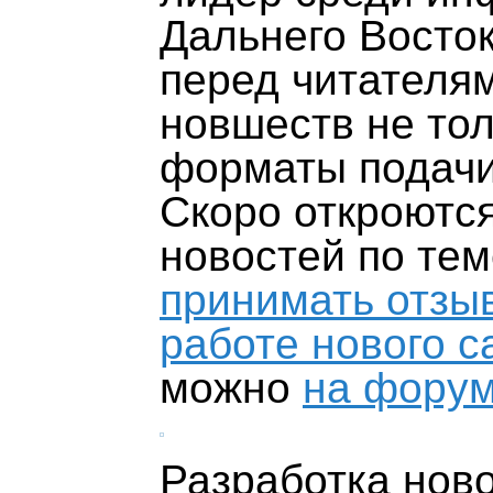
Дальнего Восток
перед читателям
новшеств не тол
форматы подачи
Скоро откроютс
новостей по те
принимать отзы
работе нового с
можно
на форум
Разработка нов