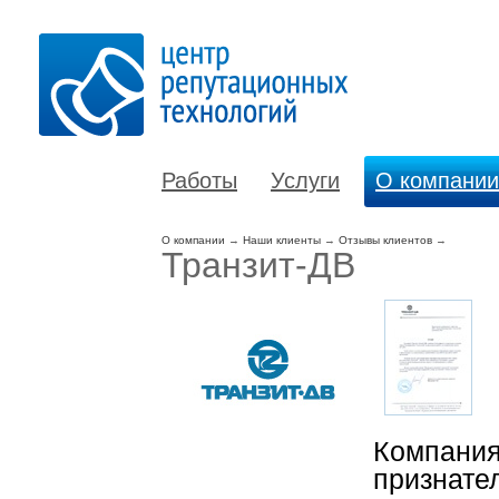
Работы
Услуги
О компании
О компании
→
Наши клиенты
→
Отзывы клиентов
→
Транзит-ДВ
Компания
признате