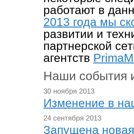
работают в данн
2013 года мы с
развитии и техн
партнерской се
агентств
PrimaM
Наши события и
30 ноября 2013
Изменение в на
24 сентября 2013
Запущена новая