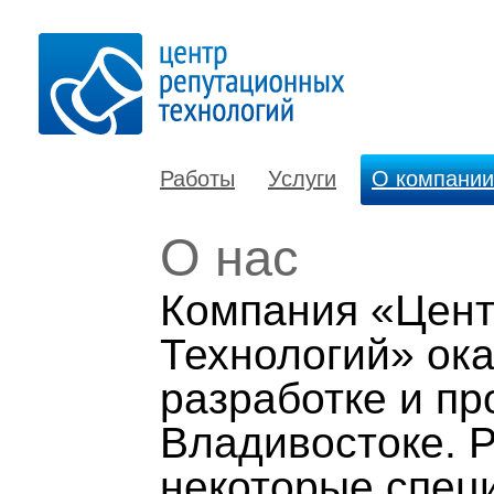
Работы
Услуги
О компании
О нас
Компания «Цент
Технологий» ока
разработке и п
Владивостоке. Р
н
екоторые спец