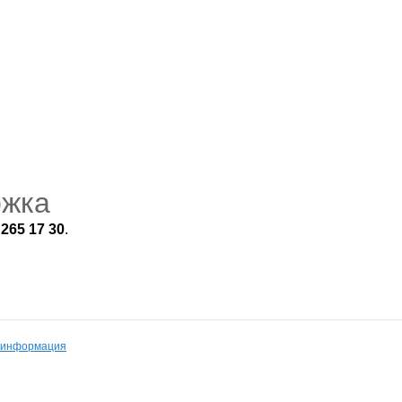
ржка
)
265 17 30
.
 информация